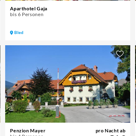
Aparthotel Gaja
bis 6 Personen
Bled
Penzion Mayer
pro Nacht ab