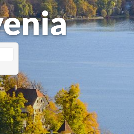
venia