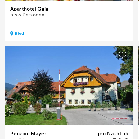
Aparthotel Gaja
bis 6 Personen
Bled
Penzion Mayer
pro Nacht ab