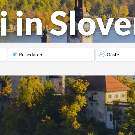
 in Slove
Reisedaten
Gäste