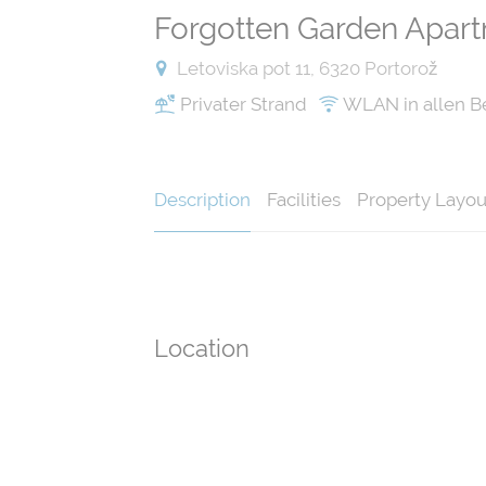
Forgotten Garden Apar
Letoviska pot 11, 6320 Portorož
Privater Strand
WLAN in allen B
Description
Facilities
Property Layou
Location