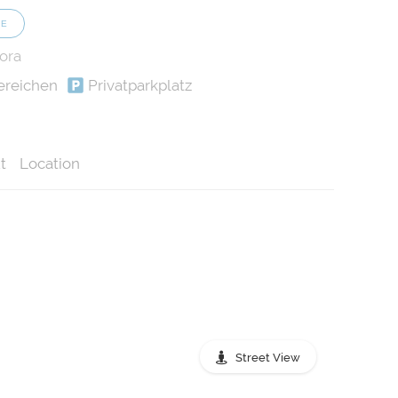
SE
ora
ereichen
Privatparkplatz
t
Location
Street View