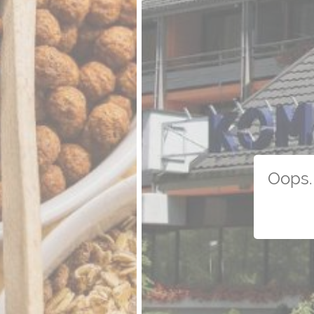
Oops. 