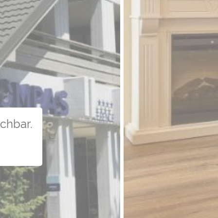
uchbar.