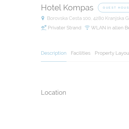
Hotel Kompas
GUEST HOU
Borovska Cesta 100, 4280 Kranjska G
Privater Strand
WLAN in allen B
Description
Facilities
Property Layou
Location