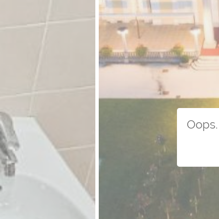
Oops. 