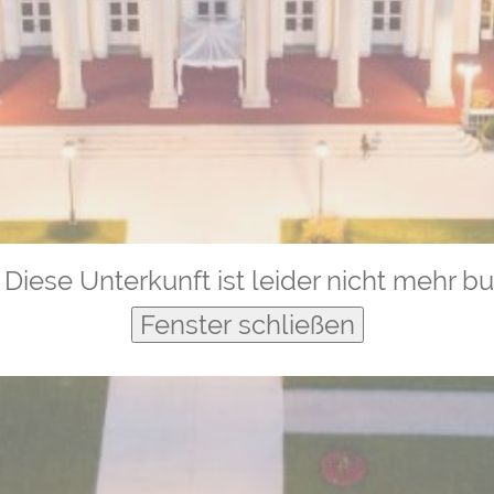
Diese Unterkunft ist leider nicht mehr b
Fenster schließen