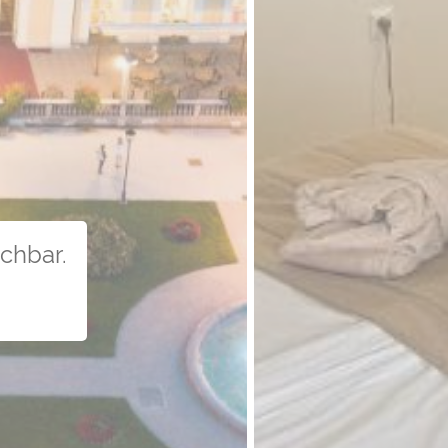
uchbar.