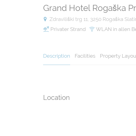
Grand Hotel Rogaška 
Zdraviliški trg 11, 3250 Rogaška Slati
Privater Strand
WLAN in allen B
Description
Facilities
Property Layou
Location