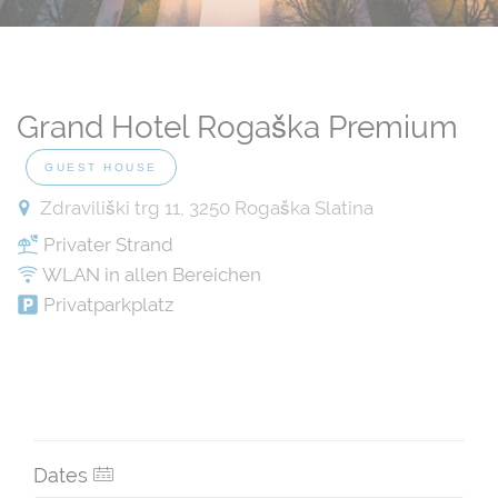
Grand Hotel Rogaška Premium
GUEST HOUSE
Zdraviliški trg 11, 3250 Rogaška Slatina
Privater Strand
WLAN in allen Bereichen
Privatparkplatz
Dates