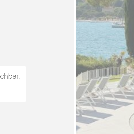
uchbar.