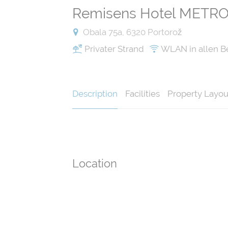
Remisens Hotel METR
Obala 75a, 6320 Portorož
Privater Strand
WLAN in allen B
Description
Facilities
Property Layou
Location