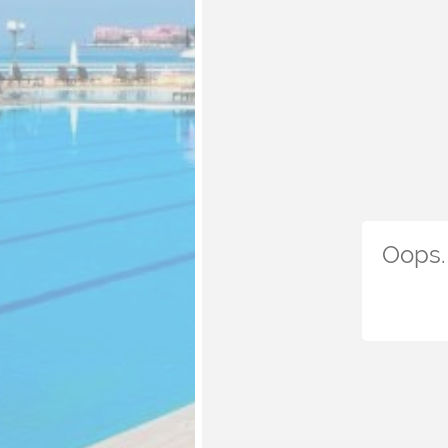
Oops. 