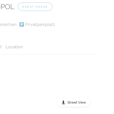
OPOL
GUEST HOUSE
ereichen
Privatparkplatz
t
Location
Street View