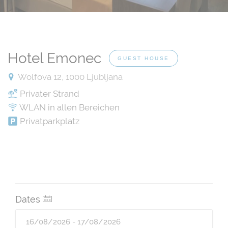
Hotel Emonec
GUEST HOUSE
Wolfova 12, 1000 Ljubljana
Privater Strand
WLAN in allen Bereichen
Privatparkplatz
Dates